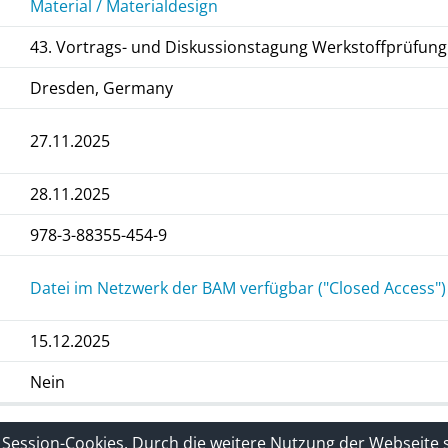
Material / Materialdesign
43. Vortrags- und Diskussionstagung Werkstoffprüfung
Dresden, Germany
27.11.2025
28.11.2025
978-3-88355-454-9
Datei im Netzwerk der BAM verfügbar ("Closed Access")
15.12.2025
Nein
rklärung
Sitelinks
 Session-Cookies. Durch die weitere Nutzung der Webseite