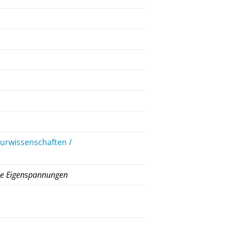
eurwissenschaften /
he Eigenspannungen