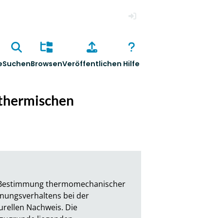
Anmelden
e
Suchen
Browsen
Veröffentlichen
Hilfe
 thermischen
 Bestimmung thermomechanischer 
nungsverhaltens bei der 
rellen Nachweis. Die 