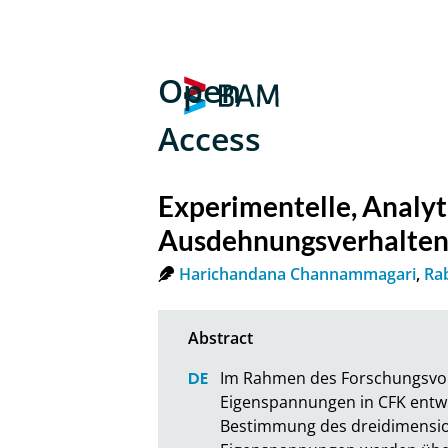
Open
Access
Experimentelle, Analy
Ausdehnungsverhalten
Harichandana Channammagari
,
Ra
Im Rahmen des Forschungsvo
Eigenspannungen in CFK entwic
Bestimmung des dreidimension