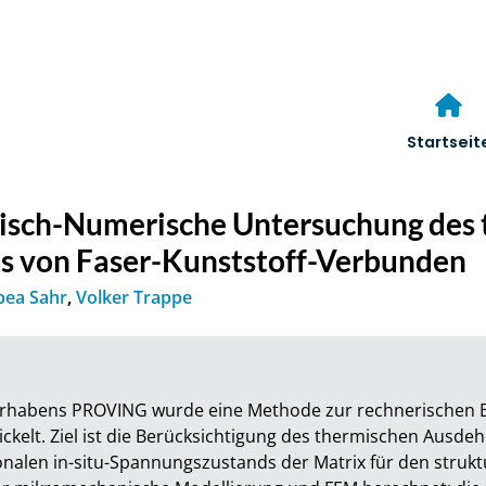
Startseit
tisch-Numerische Untersuchung des
s von Faser-Kunststoff-Verbunden
bea Sahr
,
Volker Trappe
rhabens PROVING wurde eine Methode zur rechnerischen
kelt. Ziel ist die Berücksichtigung des thermischen Ausdeh
alen in-situ-Spannungszustands der Matrix für den struktu