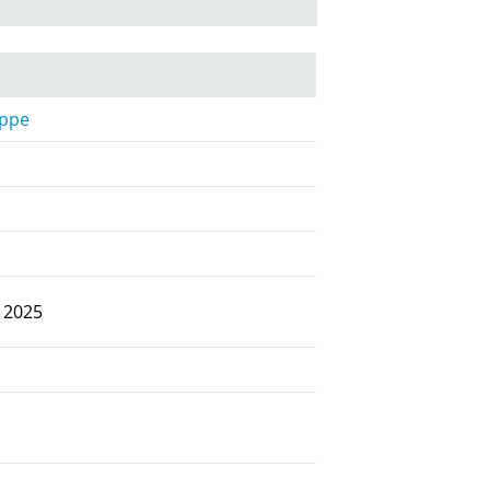
appe
 2025