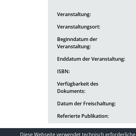
Veranstaltung:
Veranstaltungsort:
Beginndatum der
Veranstaltung:
Enddatum der Veranstaltung:
ISBN:
Verfügbarkeit des
Dokuments:
Datum der Freischaltung:
Referierte Publikation:
Kontakt
Impressum / Datenschutze
Diese Webseite verwendet technisch erforderliche