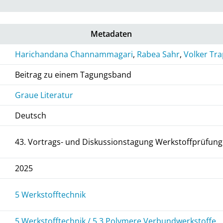
Metadaten
Harichandana Channammagari
,
Rabea Sahr
,
Volker Tr
Beitrag zu einem Tagungsband
Graue Literatur
Deutsch
43. Vortrags- und Diskussionstagung Werkstoffprüfung
2025
5 Werkstofftechnik
5 Werkstofftechnik / 5.3 Polymere Verbundwerkstoffe