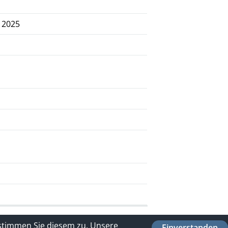
 2025
 stimmen Sie diesem zu.
Unsere
Einverstanden