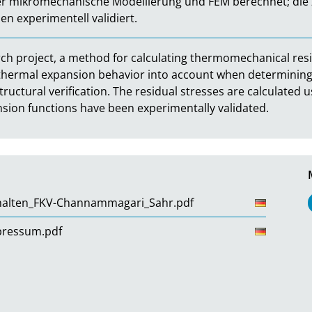
 mikromechanische Modellierung und FEM berechnet; die 
 experimentell validiert.
ch project, a method for calculating thermomechanical resi
 thermal expansion behavior into account when determining 
 structural verification. The residual stresses are calculate
sion functions have been experimentally validated.
alten_FKV-Channammagari_Sahr.pdf
pressum.pdf