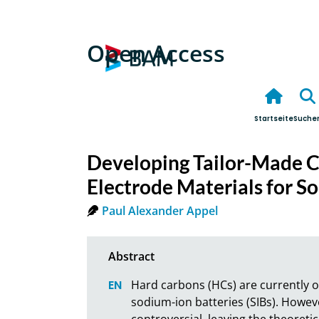
Open Access
Startseite
Suche
Developing Tailor-Made C
Electrode Materials for S
Paul Alexander Appel
Hard carbons (HCs) are currently o
sodium-ion batteries (SIBs). Howe
controversial, leaving the theoreti