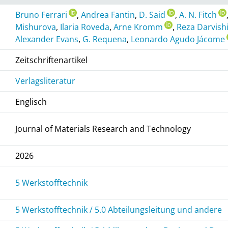
Bruno Ferrari
,
Andrea Fantin
,
D. Said
,
A. N. Fitch
Mishurova
,
Ilaria Roveda
,
Arne Kromm
,
Reza Darvish
Alexander Evans
,
G. Requena
,
Leonardo Agudo Jácome
Zeitschriftenartikel
Verlagsliteratur
Englisch
Journal of Materials Research and Technology
2026
5 Werkstofftechnik
5 Werkstofftechnik / 5.0 Abteilungsleitung und andere