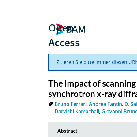
Open
Access
Zitieren Sie bitte immer diesen UR
The impact of scanning 
synchrotron x-ray diffr
Bruno Ferrari
,
Andrea Fantin
,
D. Sa
Darvishi Kamachali
,
Giovanni Brun