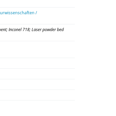
eurwissenschaften /
ment; Inconel 718; Laser powder bed