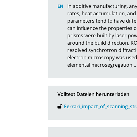
In additive manufacturing, any
rates, heat accumulation, and 
parameters tend to have differe
can influence the properties o
prisms were built by laser pow
around the build direction, ROT
resolved synchrotron diffracti
electron microscopy was used 
elemental microsegregation
…
Volltext Dateien herunterladen
Ferrari_impact_of_scanning_str