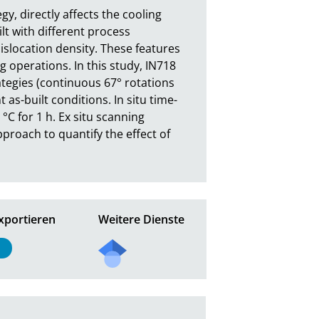
, directly affects the cooling 
t with different process 
islocation density. These features 
operations. In this study, IN718 
tegies (continuous 67° rotations 
 as-built conditions. In situ time-
C for 1 h. Ex situ scanning 
roach to quantify the effect of 
xportieren
Weitere Dienste
L