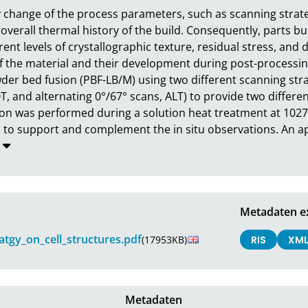
 change of the process parameters, such as scanning strategy
overall thermal history of the build. Consequently, parts buil
nt levels of crystallographic texture, residual stress, and d
f the material and their development during post-processing 
der bed fusion (PBF-LB/M) using two different scanning stra
, and alternating 0°/67° scans, ALT) to provide two different
on was performed during a solution heat treatment at 1027 °
to support and complement the in situ observations. An app
Metadaten e
atgy_on_cell_structures.pdf
(17953KB)
RIS
XM
Metadaten