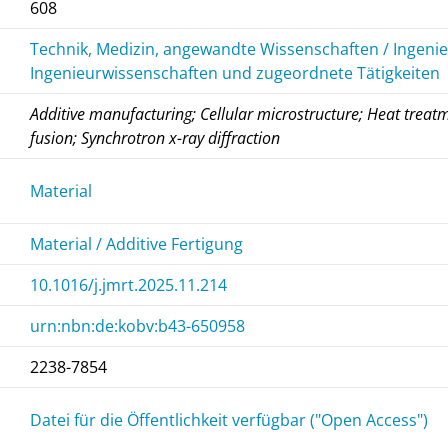
608
Technik, Medizin, angewandte Wissenschaften / Ingeni
Ingenieurwissenschaften und zugeordnete Tätigkeiten
Additive manufacturing; Cellular microstructure; Heat treat
fusion; Synchrotron x-ray diffraction
Material
Material / Additive Fertigung
10.1016/j.jmrt.2025.11.214
urn:nbn:de:kobv:b43-650958
2238-7854
Datei für die Öffentlichkeit verfügbar ("Open Access")