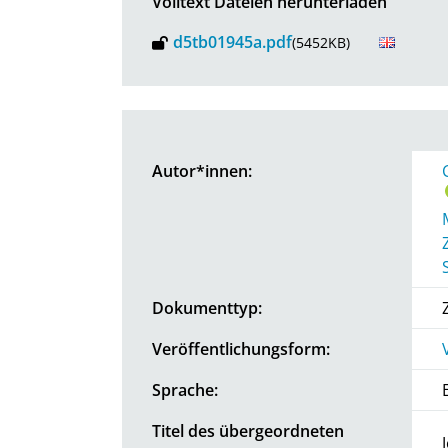
Volltext Dateien herunterladen
d5tb01945a.pdf
(5452KB)
Autor*innen:
Dokumenttyp:
Veröffentlichungsform:
Sprache:
Titel des übergeordneten