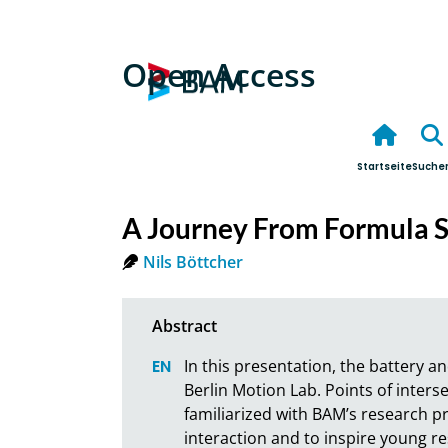
Open Access
Startseite
Suche
A Journey From Formula S
Nils Böttcher
In this presentation, the battery an
Berlin Motion Lab. Points of interse
familiarized with BAM’s research prio
interaction and to inspire young re