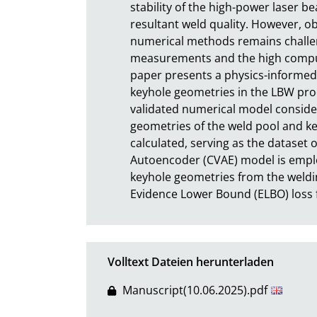
stability of the high-power laser 
resultant weld quality. However, o
numerical methods remains challeng
measurements and the high comput
paper presents a physics-informed 
keyhole geometries in the LBW proce
validated numerical model consider
geometries of the weld pool and ke
calculated, serving as the dataset o
Autoencoder (CVAE) model is employ
keyhole geometries from the weldin
Evidence Lower Bound (ELBO) loss 
Volltext Dateien herunterladen
Manuscript(10.06.2025).pdf