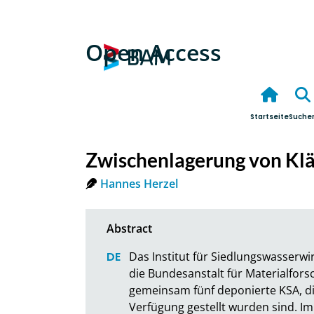
Open Access
Startseite
Suche
Zwischenlagerung von Kl
Hannes Herzel
Das Institut für Siedlungswasserwi
die Bundesanstalt für Materialfor
gemeinsam fünf deponierte KSA, di
Verfügung gestellt wurden sind. I