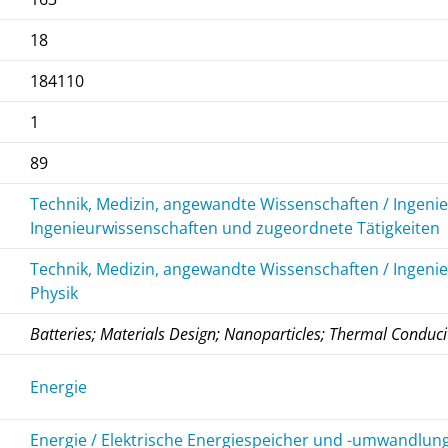
18
184110
1
89
Technik, Medizin, angewandte Wissenschaften / Ingeni
Ingenieurwissenschaften und zugeordnete Tätigkeiten
Technik, Medizin, angewandte Wissenschaften / Ingen
Physik
Batteries; Materials Design; Nanoparticles; Thermal Conducit
Energie
Energie / Elektrische Energiespeicher und -umwandlun