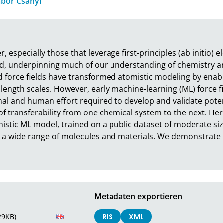
bor Csányi
, especially those that leverage first-principles (ab initio) e
ld, underpinning much of our understanding of chemistry and
force fields have transformed atomistic modeling by enablin
ngth scales. However, early machine-learning (ML) force fie
nal and human effort required to develop and validate potent
k of transferability from one chemical system to the next. Here
stic ML model, trained on a public dataset of moderate size
r a wide range of molecules and materials. We demonstrate
Metadaten exportieren
29KB)
RIS
XML