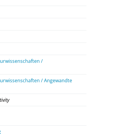
eurwissenschaften /
ieurwissenschaften / Angewandte
ivity
g