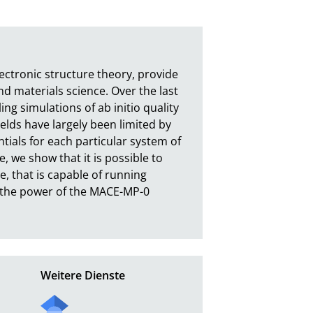
lectronic structure theory, provide 
 materials science. Over the last 
g simulations of ab initio quality 
lds have largely been limited by 
ials for each particular system of 
, we show that it is possible to 
, that is capable of running 
 the power of the MACE-MP-0 
Weitere Dienste