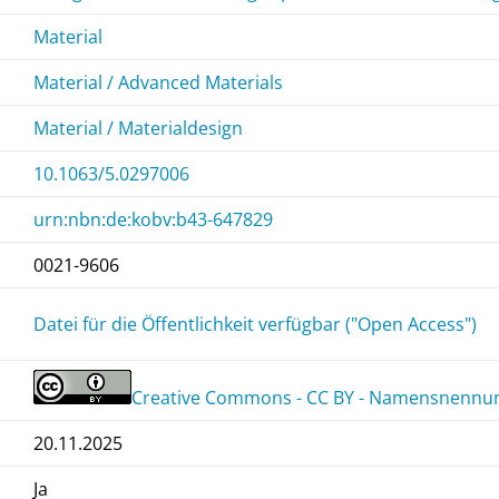
Material
Material / Advanced Materials
Material / Materialdesign
10.1063/5.0297006
urn:nbn:de:kobv:b43-647829
0021-9606
Datei für die Öffentlichkeit verfügbar ("Open Access")
Creative Commons - CC BY - Namensnennung
20.11.2025
Ja