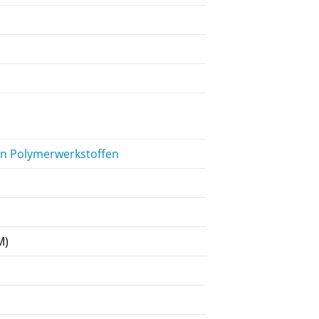
von Polymerwerkstoffen
M)