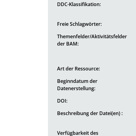
DDC-Klassifikation:
Freie Schlagwörter:
Themenfelder/Aktivitätsfelder
der BAM:
Art der Ressource:
Beginndatum der
Datenerstellung:
DOI:
Beschreibung der Datei(en) :
Verfügbarkeit des