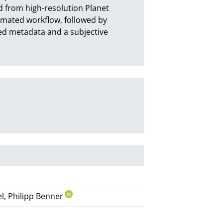
from high-resolution Planet 
tomated workflow, followed by 
ed metadata and a subjective 
el, Philipp Benner