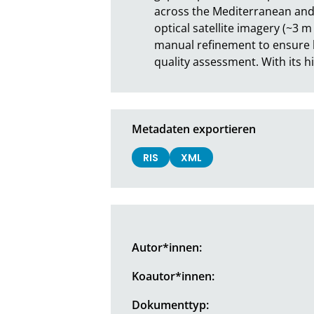
across the Mediterranean and
optical satellite imagery (~3 
manual refinement to ensure h
quality assessment. With its h
Metadaten exportieren
RIS
XML
Autor*innen:
Koautor*innen:
Dokumenttyp: