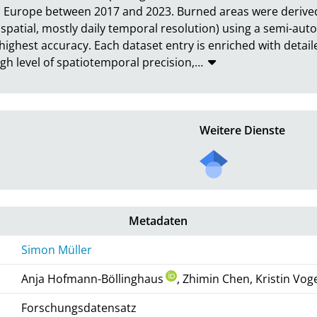
 Europe between 2017 and 2023. Burned areas were derived 
m spatial, mostly daily temporal resolution) using a semi-au
ighest accuracy. Each dataset entry is enriched with detail
igh level of spatiotemporal precision,
…
Weitere Dienste
Metadaten
Simon Müller
Anja Hofmann-Böllinghaus
, Zhimin Chen, Kristin Vog
Forschungsdatensatz