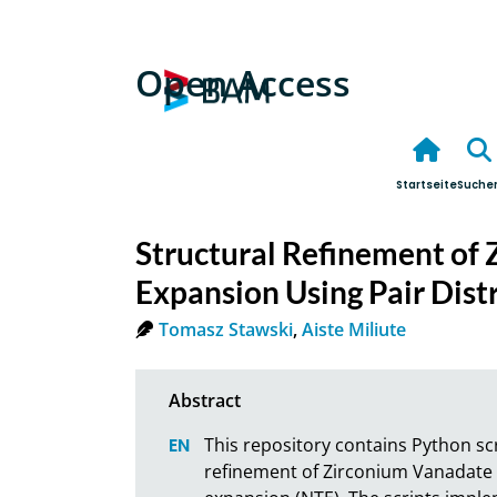
Open Access
Startseite
Suche
Structural Refinement of
Expansion Using Pair Dist
Tomasz Stawski
,
Aiste Miliute
This repository contains Python scri
refinement of Zirconium Vanadate (