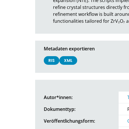
expansion (NTE). The scripts implem
refine crystal structures directly f
refinement workflow is built aroun
functionalities tailored for ZrV₂O₇ 
Metadaten exportieren
RIS
XML
Autor*innen:
Dokumenttyp:
Veröffentlichungsform: