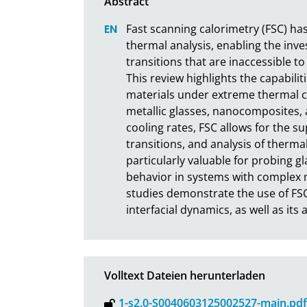
Fast scanning calorimetry (FSC) ha
thermal analysis, enabling the inves
transitions that are inaccessible to
This review highlights the capabilit
materials under extreme thermal co
metallic glasses, nanocomposites, 
cooling rates, FSC allows for the su
transitions, and analysis of thermal
particularly valuable for probing g
behavior in systems with complex 
studies demonstrate the use of FSC i
interfacial dynamics, as well as its
Volltext Dateien herunterladen
1-s2.0-S0040603125002527-main.pdf