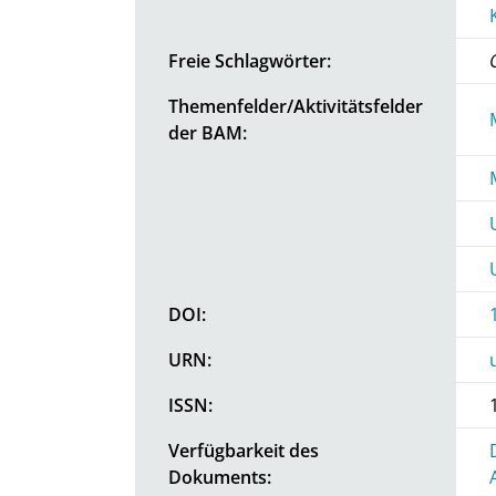
Freie Schlagwörter:
Themenfelder/Aktivitätsfelder
der BAM:
DOI:
URN:
ISSN:
Verfügbarkeit des
Dokuments: