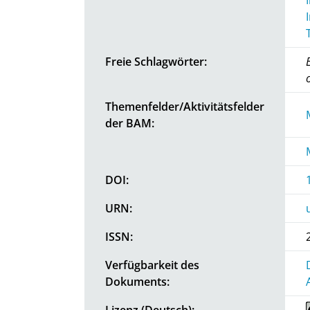
Freie Schlagwörter:
Themenfelder/Aktivitätsfelder
der BAM:
DOI:
URN:
ISSN:
Verfügbarkeit des
Dokuments:
Lizenz (Deutsch):