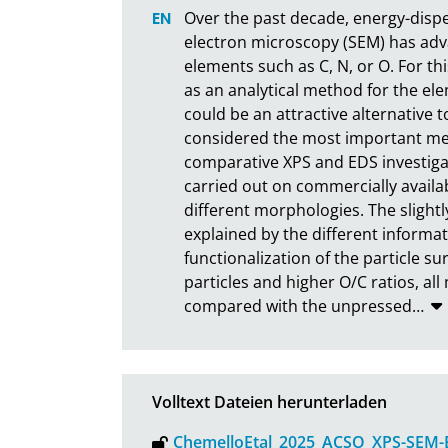
Over the past decade, energy-dispe
electron microscopy (SEM) has advan
elements such as C, N, or O. For th
as an analytical method for the ele
could be an attractive alternative 
considered the most important meth
comparative XPS and EDS investigat
carried out on commercially availa
different morphologies. The slight
explained by the different informa
functionalization of the particle su
particles and higher O/C ratios, all
compared with the unpressed
…
Volltext Dateien herunterladen
ChemelloEtal_2025_ACSO_XPS-SEM