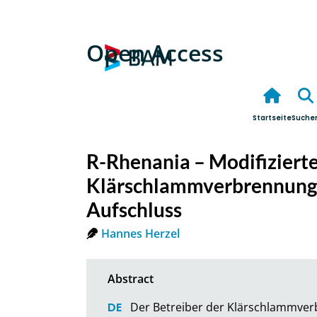
Open Access
Startseite
Suche
R-Rhenania – Modifiziert
Klärschlammverbrennung
Aufschluss
Hannes Herzel
Der Betreiber der Klärschlammver