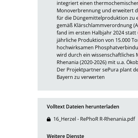
integriert einen thermochemischen
Monoverbrennung und erweitert di
für die Düngemittelproduktion zu
gemäß Klärschlammverordnung (Abf
fand im ersten Halbjahr 2024 statt 
jährliche Produktion von 15.000 T
hochwirksamen Phosphatverbindun
wird durch ein wissenschaftliches
Rhenania (2020-2026) mit u.a. Ökob
Der Projektpartner sePura plant de
Bayern zu verwerten
Volltext Dateien herunterladen
16_Herzel - RePhoR R-Rhenania.pdf
Weitere Dienste