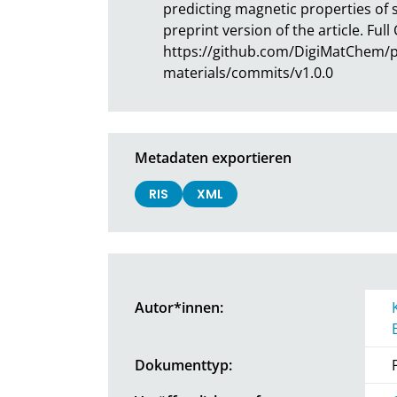
predicting magnetic properties of s
preprint version of the article. Full
https://github.com/DigiMatChem/p
materials/commits/v1.0.0
Metadaten exportieren
RIS
XML
Autor*innen:
Dokumenttyp: