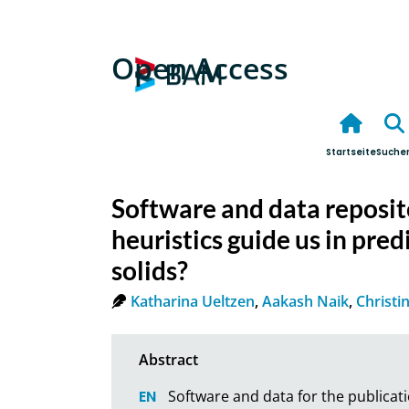
Open Access
Startseite
Suche
Software and data reposit
heuristics guide us in pre
solids?
Katharina Ueltzen
,
Aakash Naik
,
Christi
Software and data for the publicati