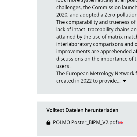
challenges, the Commission launche
2020, and adopted a Zero-pollution Ac
The comparability and trueness o
lack of intact  traceability chains 
attained by the use of matrix-matche
interlaboratory comparisons and ot
improvements are apprehended afte
discussions on the importance of tr
users .

The European Metrology Network f
created in 2022 to provide
…
Volltext Dateien herunterladen
POLMO Poster_BIPM_V2.pdf