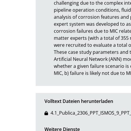
challenging due to the complex int
pipeline operation conditions, flui
analysis of corrosion features and 
expert system was developed to assi
corrosion failures due to MIC relat
matter experts (with a total of 35
were recruited to evaluate a total o
These case study parameters and the
Artificial Neural Network (ANN) mo
whether a given failure scenario is o
MIC, b) failure is likely not due to 
Volltext Dateien herunterladen
4.1_Publica_2306_PPT_ISMOS_9_PPT
Weitere Dienste