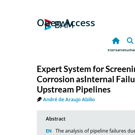
Open Access
Startseite
Suche
Expert System for Screeni
Corrosion asInternal Failu
Upstream Pipelines
André de Araujo Abilio
The analysis of pipeline failures du