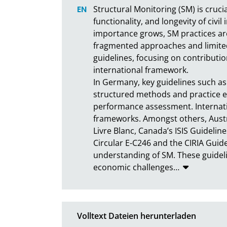
Structural Monitoring (SM) is crucial
functionality, and longevity of civil 
importance grows, SM practices are
fragmented approaches and limited
guidelines, focusing on contributi
international framework.

In Germany, key guidelines such as
structured methods and practice e
performance assessment. Internati
frameworks. Amongst others, Austri
Livre Blanc, Canada’s ISIS Guidelin
Circular E-C246 and the CIRIA Guide
understanding of SM. These guideli
economic challenges
…
Volltext Dateien herunterladen