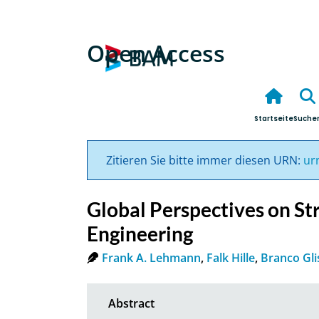
Open Access
Startseite
Suche
Zitieren Sie bitte immer diesen URN:
ur
Global Perspectives on Str
Engineering
Frank A. Lehmann
,
Falk Hille
,
Branco Gli