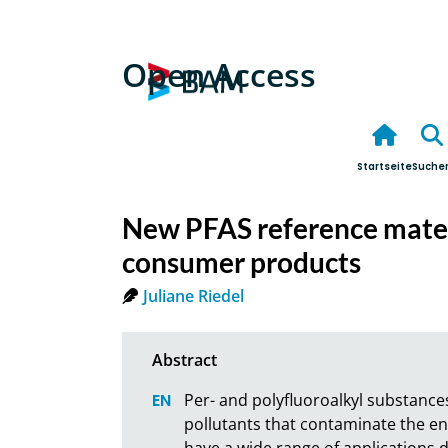
Open Access
Startseite
Suche
New PFAS reference mater
consumer products
Juliane Riedel
Per- and polyfluoroalkyl substances
pollutants that contaminate the e
have a wide range of applications du