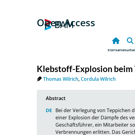
Open Access
Startseite
Suche
Klebstoff-Explosion beim
Thomas Wilrich
,
Cordula Wilrich
Bei der Verlegung von Teppichen d
einer Explosion der Dämpfe des ve
Geschäftsführer, ein Mitarbeiter s
Verbrennungen erlitten. Das Gericht