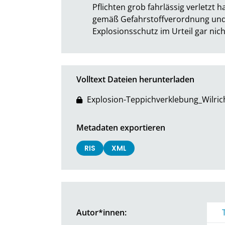
Pflichten grob fahrlässig verletzt 
gemäß Gefahrstoffverordnung und d
Explosionsschutz im Urteil gar nic
Volltext Dateien herunterladen
Explosion-Teppichverklebung_Wilric
Metadaten exportieren
RIS
XML
Autor*innen: