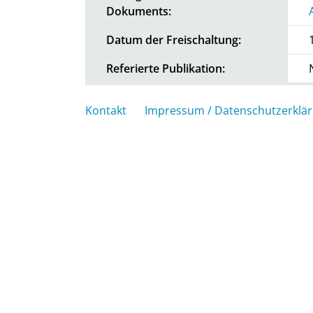
Dokuments:
Datum der Freischaltung:
Referierte Publikation:
Kontakt
Impressum / Datenschutzerklä