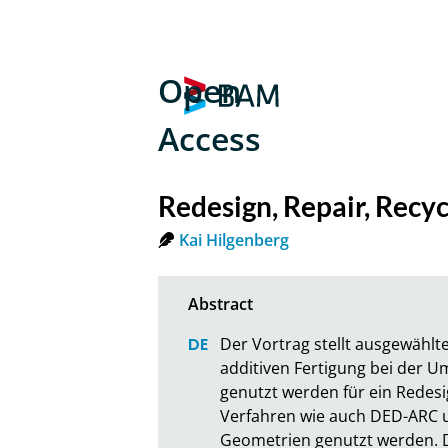
Open
Access
Redesign, Repair, Recyc
Kai Hilgenberg
Der Vortrag stellt ausgewähl
additiven Fertigung bei der U
genutzt werden für ein Redes
Verfahren wie auch DED-ARC u
Geometrien genutzt werden. D