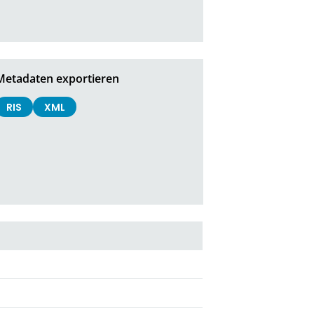
Metadaten exportieren
RIS
XML