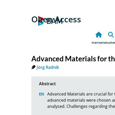
Open Access
Startseite
Suche
Advanced Materials for th
Jörg Radnik
Advanced Materials are crucial for t
advanced materials were chosen and
analysed. Challenges regarding the