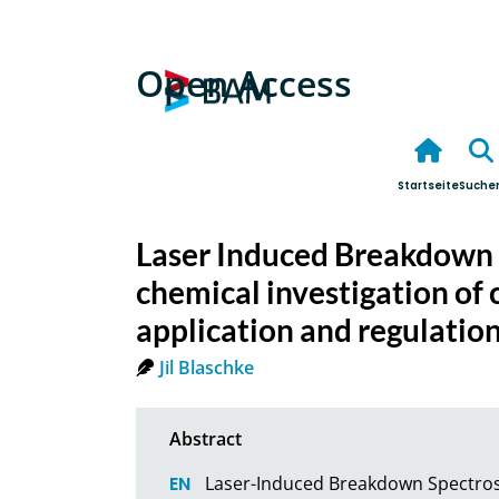
Open Access
Startseite
Suche
Laser Induced Breakdown S
chemical investigation of c
application and regulatio
Jil Blaschke
Laser-Induced Breakdown Spectroscop