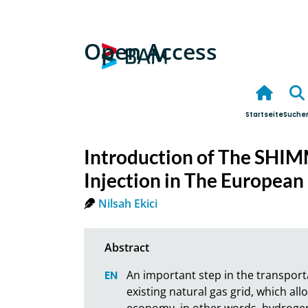
Open Access
Startseite
Suche
Introduction of The SHI
Injection in The European
Nilsah Ekici
An important step in the transportat
existing natural gas grid, which all
economy, in other words, hydrog