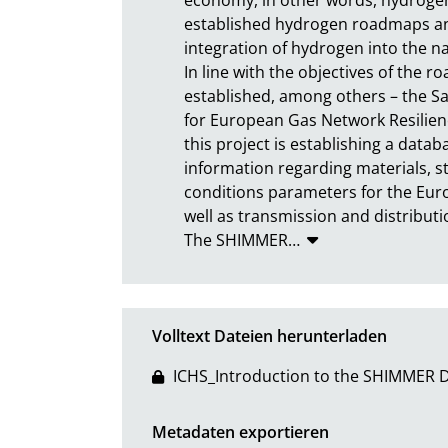
established hydrogen roadmaps and 
integration of hydrogen into the nat
In line with the objectives of the 
established, among others – the S
for European Gas Network Resilienc
this project is establishing a data
information regarding materials, s
conditions parameters for the Eur
well as transmission and distributi
The SHIMMER
…
Volltext Dateien herunterladen
ICHS_Introduction to the SHIMMER D
Metadaten exportieren