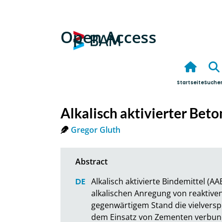
Open Access
Startseite
Suche
Alkalisch aktivierter Bet
Gregor Gluth
Alkalisch aktivierte Bindemittel (A
alkalischen Anregung von reaktiven
gegenwärtigem Stand die vielverspr
dem Einsatz von Zementen verbunde