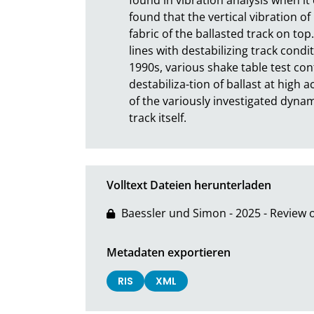
found that the vertical vibration of
fabric of the ballasted track on top
lines with destabilizing track condi
1990s, various shake table test con
destabiliza-tion of ballast at high ac
of the variously investigated dynami
track itself.
Volltext Dateien herunterladen
Baessler und Simon - 2025 - Review o
Metadaten exportieren
RIS
XML