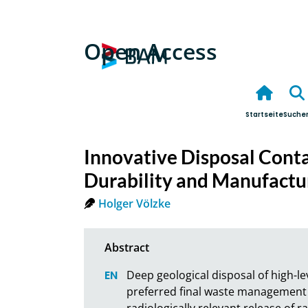
Open Access
Startseite
Suche
Innovative Disposal Cont
Durability and Manufactur
Holger Völzke
Deep geological disposal of high-lev
preferred final waste management 
radiologically relevant release of ra