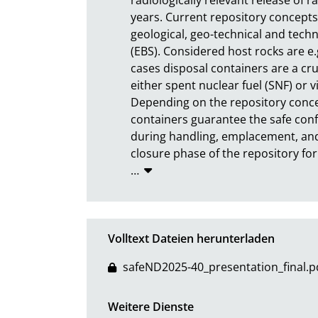
years. Current repository concepts 
geological, geo-technical and techn
(EBS). Considered host rocks are e.g. 
cases disposal containers are a cruc
either spent nuclear fuel (SNF) or v
Depending on the repository concep
containers guarantee the safe confi
during handling, emplacement, and 
closure phase of the repository for
…
Volltext Dateien herunterladen
safeND2025-40_presentation_final.p
Weitere Dienste