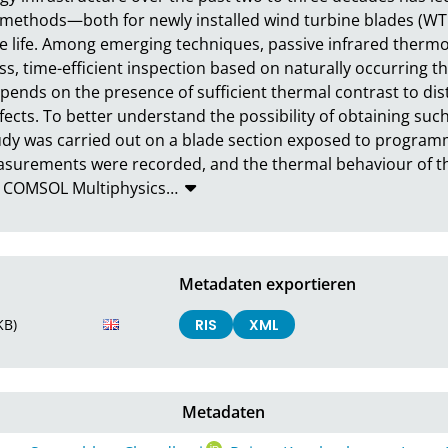
) methods—both for newly installed wind turbine blades (WT
ce life. Among emerging techniques, passive infrared thermo
ss, time-efficient inspection based on naturally occurring th
epends on the presence of sufficient thermal contrast to dist
ects. To better understand the possibility of obtaining suc
udy was carried out on a blade section exposed to program
asurements were recorded, and the thermal behaviour of t
in COMSOL Multiphysics
…
Metadaten exportieren
KB)
RIS
XML
Metadaten