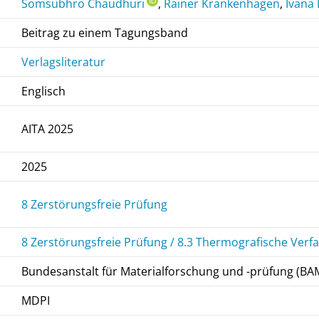
Somsubhro Chaudhuri
,
Rainer Krankenhagen
,
Ivana
Beitrag zu einem Tagungsband
Verlagsliteratur
Englisch
AITA 2025
2025
8 Zerstörungsfreie Prüfung
8 Zerstörungsfreie Prüfung / 8.3 Thermografische Verf
Bundesanstalt für Materialforschung und -prüfung (BA
MDPI