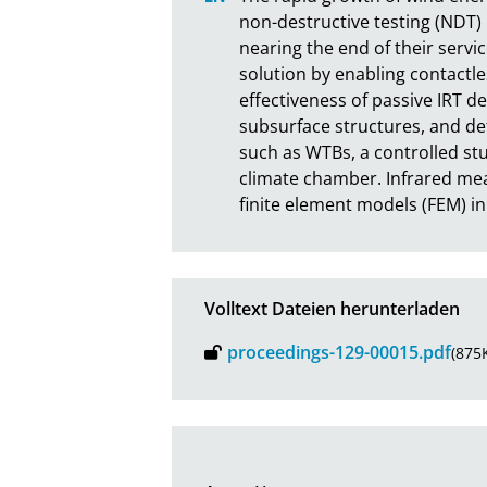
non-destructive testing (NDT
nearing the end of their servi
solution by enabling contactle
effectiveness of passive IRT d
subsurface structures, and def
such as WTBs, a controlled st
climate chamber. Infrared me
finite element models (FEM) 
Volltext Dateien herunterladen
proceedings-129-00015.pdf
(875