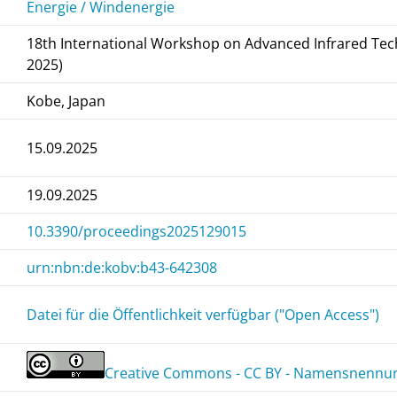
Energie / Windenergie
18th International Workshop on Advanced Infrared Tec
2025)
Kobe, Japan
15.09.2025
19.09.2025
10.3390/proceedings2025129015
urn:nbn:de:kobv:b43-642308
Datei für die Öffentlichkeit verfügbar ("Open Access")
Creative Commons - CC BY - Namensnennung