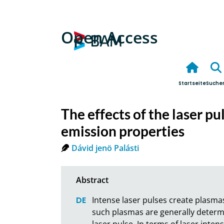
Open Access
Startseite
Suche
The effects of the laser pu
emission properties
Dávid jenö Palásti
Intense laser pulses create plasmas
such plasmas are generally determi
laser pulse. In terms of laser inten