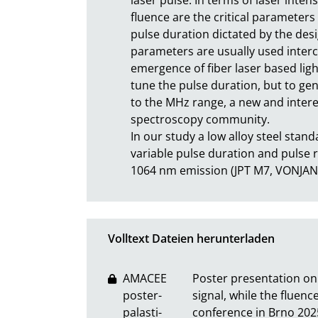
fluence are the critical parameters 
pulse duration dictated by the desi
parameters are usually used interc
emergence of fiber laser based light
tune the pulse duration, but to gen
to the MHz range, a new and interes
spectroscopy community.

In our study a low alloy steel stan
variable pulse duration and pulse 
1064 nm emission (JPT M7, VONJA
Volltext Dateien herunterladen
AMACEE
Poster presentation on 
poster-
signal, while the fluen
palasti-
conference in Brno 202