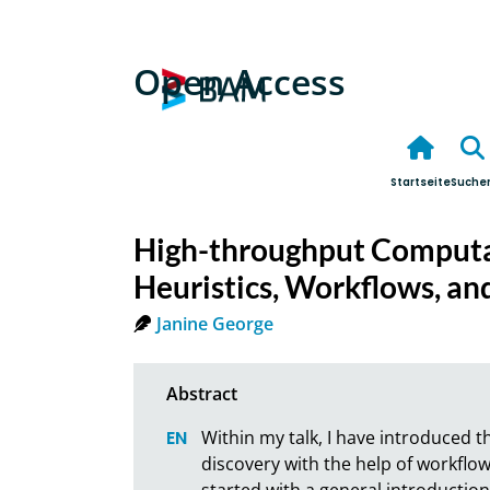
Open Access
Startseite
Suche
High-throughput Computa
Heuristics, Workflows, an
Janine George
Within my talk, I have introduced 
discovery with the help of workflow
started with a general introduction