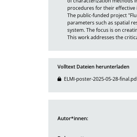
of characterization methods in
procedures for their effective 
The public-funded project "Flu
parameters such as spatial reso
system. The focus is on creating
This work addresses the criti
Volltext Dateien herunterladen
ELMI-poster-2025-05-28-final.pd
Autor*innen: