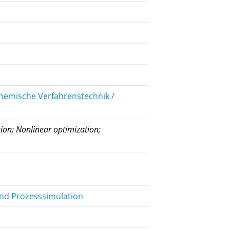
hemische Verfahrenstechnik /
ion; Nonlinear optimization;
und Prozesssimulation