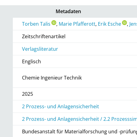
Metadaten
Torben Talis
,
Marie Pfafferott
,
Erik Esche
,
Je
Zeitschriftenartikel
Verlagsliteratur
Englisch
Chemie Ingenieur Technik
2025
2 Prozess- und Anlagensicherheit
2 Prozess- und Anlagensicherheit / 2.2 Prozesssi
Bundesanstalt für Materialforschung und -prüfun