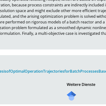
ation, because process constraints are indirectly included i
e solution space and might exclude other more efficient traje
mulated, and the arising optimization problem is solved witho
are performed on rigorous models of a batch reactor and a bat
ization problem formulated as a smoothed dynamic nonlin
rmulation. Finally, a multi‐objective case is investigated t
hesisofOptimalOperationTrajectoriesforBatchProcessesBas
Weitere Dienste