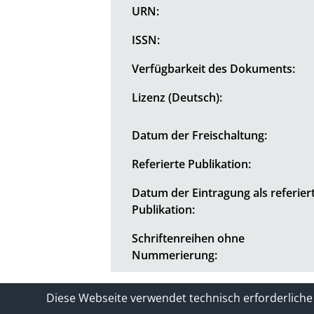
URN:
ISSN:
Verfügbarkeit des Dokuments:
Lizenz (Deutsch):
Datum der Freischaltung:
Referierte Publikation:
Datum der Eintragung als referier
Publikation:
Schriftenreihen ohne
Nummerierung:
Kontakt
Impressum / Datenschutze
Diese Webseite verwendet technisch erforderliche