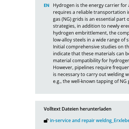
Hydrogen is the energy carrier for a
requires a reliable transportation i
gas (NG) grids is an essential part
strategies, in addition to newly erec
hydrogen embrittlement, the compati
low-alloy steels in a wide range of
Initial comprehensive studies on th
indicate that these materials can be
material compatibility for hydrogen
However, pipelines require frequen
is necessary to carry out welding w
e.g., the well-known tapping of NG g
Volltext Dateien herunterladen
in-service and repair weldng_Erxleb