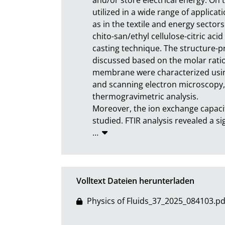
utilized in a wide range of applicat
as in the textile and energy sectors
chito-san/ethyl cellulose-citric a
casting technique. The structure-p
discussed based on the molar ratio 
membrane were characterized using
and scanning electron microscopy, 
thermogravimetric analysis.

Moreover, the ion exchange capaci
studied. FTIR analysis revealed a s
…
Volltext Dateien herunterladen
Physics of Fluids_37_2025_084103.pd