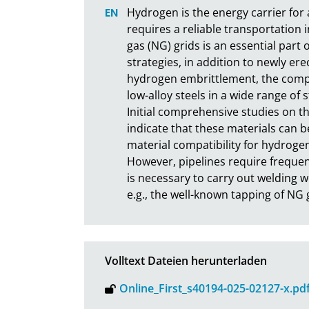
Hydrogen is the energy carrier for a
requires a reliable transportation i
gas (NG) grids is an essential part
strategies, in addition to newly erec
hydrogen embrittlement, the compati
low-alloy steels in a wide range of
Initial comprehensive studies on th
indicate that these materials can be
material compatibility for hydrogen
However, pipelines require frequen
is necessary to carry out welding w
e.g., the well-known tapping of NG g
Volltext Dateien herunterladen
Online_First_s40194-025-02127-x.pd