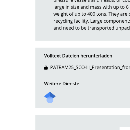
large in size and mass with up to 6
weight of up to 400 tons. They are o
recycling facility. Large component
and need to be transported unpack
Volltext Dateien herunterladen
PATRAM25_SCO-III_Presentation_fr
Weitere Dienste