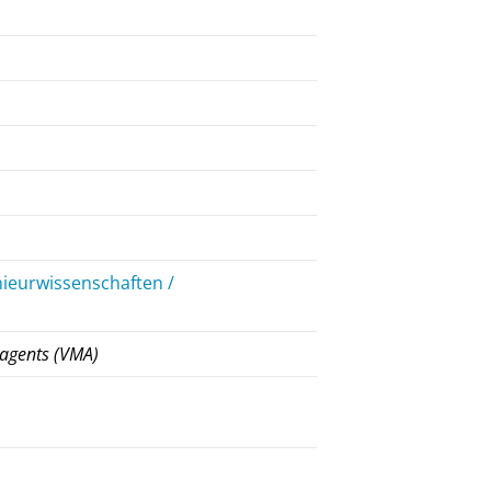
nieurwissenschaften /
g agents (VMA)