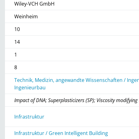
Wiley-VCH GmbH
Weinheim
10
14
1
8
Technik, Medizin, angewandte Wissenschaften / Inge
Ingenieurbau
Impact of DNA; Superplasticizers (SP); Viscosity modifyin
Infrastruktur
Infrastruktur / Green Intelligent Building