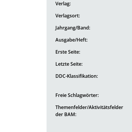
Verlag:
Verlagsort:
Jahrgang/Band:
Ausgabe/Heft:
Erste Seite:
Letzte Seite:
DDC-Klassifikation:
Freie Schlagwörter:
Themenfelder/Aktivitätsfelder
der BAM: