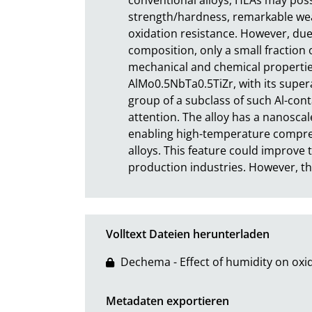
strength/hardness, remarkable wear 
oxidation resistance. However, due 
composition, only a small fraction 
mechanical and chemical properties
AlMo0.5NbTa0.5TiZr, with its superal
group of a subclass of such Al-cont
attention. The alloy has a nanoscal
enabling high-temperature compres
alloys. This feature could improve 
production industries. However, t
Volltext Dateien herunterladen
Dechema - Effect of humidity on oxi
Metadaten exportieren