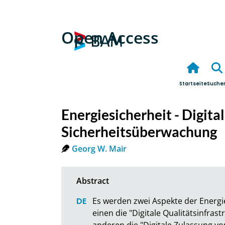
Open Access
Startseite
Suche
Energiesicherheit - Digita
Sicherheitsüberwachung
Georg W. Mair
Es werden zwei Aspekte der Energie
einen die "Digitale Qualitätsinfras
anderen die "Digitale Zulassung v