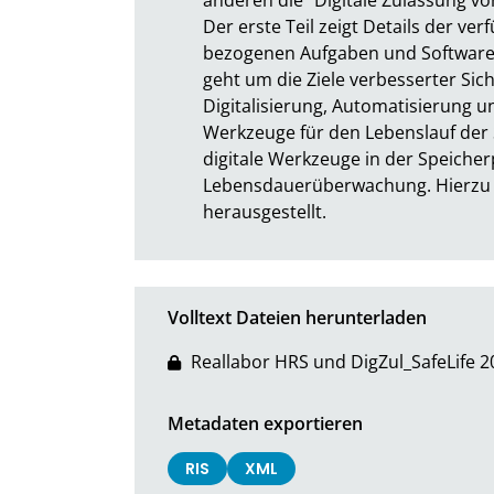
Der erste Teil zeigt Details der v
bezogenen Aufgaben und Software z
geht um die Ziele verbesserter Siche
Digitalisierung, Automatisierung und
Werkzeuge für den Lebenslauf der 
digitale Werkzeuge in der Speiche
Lebensdauerüberwachung. Hierzu w
herausgestellt.
Volltext Dateien herunterladen
Reallabor HRS und DigZul_SafeLife 2
Metadaten exportieren
RIS
XML