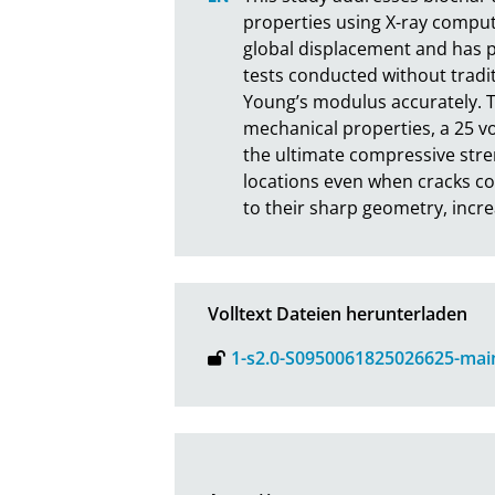
properties using X-ray comput
global displacement and has p
tests conducted without tradi
Young’s modulus accurately. T
mechanical properties, a 25 v
the ultimate compressive stren
locations even when cracks cou
to their sharp geometry, incre
Volltext Dateien herunterladen
1-s2.0-S0950061825026625-mai