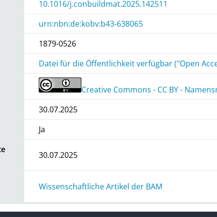
10.1016/j.conbuildmat.2025.142511
urn:nbn:de:kobv:b43-638065
1879-0526
Datei für die Öffentlichkeit verfügbar ("Open Acc
Creative Commons - CC BY - Namensn
30.07.2025
Ja
te
30.07.2025
Wissenschaftliche Artikel der BAM