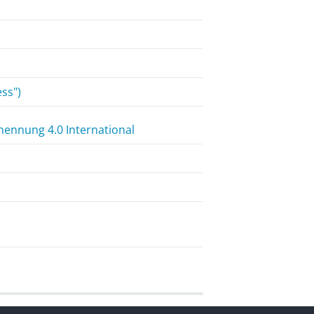
ess")
ennung 4.0 International