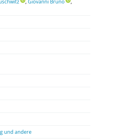
uschwitz
,
Giovanni Bruno
,
ung und andere