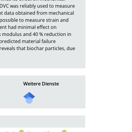
DVC was reliably used to measure 
nt data obtained from mechanical 
possible to measure strain and 
nt had minimal effect on 
s modulus and 40 % reduction in 
redicted material failure 
eveals that biochar particles, due 
Weitere Dienste