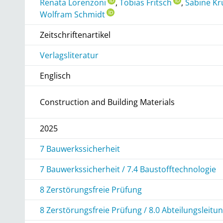
Renata Lorenzoni
,
Tobias Fritsch
,
Sabine Kr
Wolfram Schmidt
Zeitschriftenartikel
Verlagsliteratur
Englisch
Construction and Building Materials
2025
7 Bauwerkssicherheit
7 Bauwerkssicherheit / 7.4 Baustofftechnologie
8 Zerstörungsfreie Prüfung
8 Zerstörungsfreie Prüfung / 8.0 Abteilungsleit