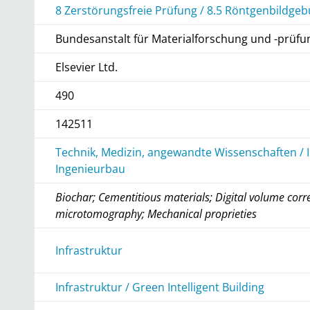
8 Zerstörungsfreie Prüfung / 8.5 Röntgenbildge
Bundesanstalt für Materialforschung und -prüfu
Elsevier Ltd.
490
142511
Technik, Medizin, angewandte Wissenschaften / 
Ingenieurbau
Biochar; Cementitious materials; Digital volume correl
microtomography; Mechanical proprieties
r
Infrastruktur
Infrastruktur / Green Intelligent Building