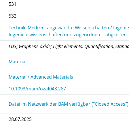
531
532
Technik, Medizin, angewandte Wissenschaften / Ingeni
Ingenieurwissenschaften und zugeordnete Tätigkeiten
EDS; Graphene oxide; Light elements; Quantification; Stand
Material
Material / Advanced Materials
10.1093/mam/ozaf048.267
Datei im Netzwerk der BAM verfügbar ("Closed Access")
28.07.2025