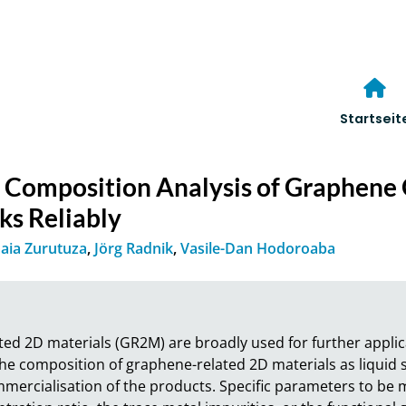
Startseit
 Composition Analysis of Graphene 
s Reliably
aia Zurutuza
,
Jörg Radnik
,
Vasile-Dan Hodoroaba
d 2D materials (GR2M) are broadly used for further applicati
the composition of graphene-related 2D materials as liquid su
mercialisation of the products. Specific parameters to be m