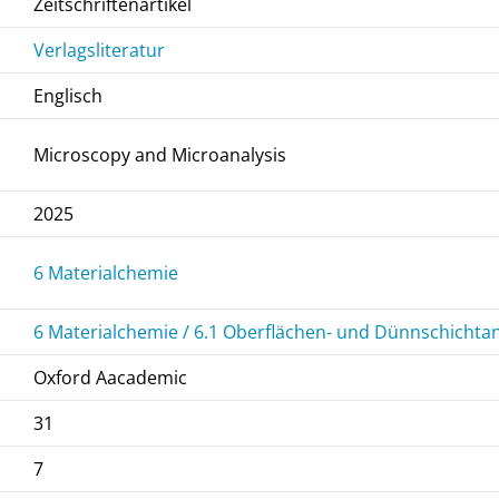
Zeitschriftenartikel
Verlagsliteratur
Englisch
Microscopy and Microanalysis
2025
6 Materialchemie
6 Materialchemie / 6.1 Oberflächen- und Dünnschichta
Oxford Aacademic
31
7