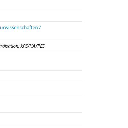
eurwissenschaften /
ardisation; XPS/HAXPES