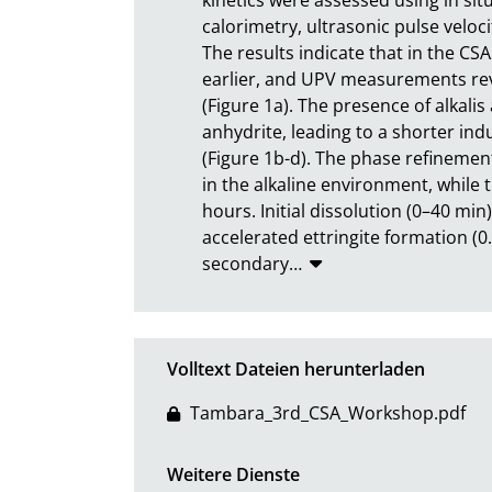
calorimetry, ultrasonic pulse velo
The results indicate that in the C
earlier, and UPV measurements reve
(Figure 1a). The presence of alkalis 
anhydrite, leading to a shorter indu
(Figure 1b-d). The phase refinement
in the alkaline environment, while t
hours. Initial dissolution (0–40 min
accelerated ettringite formation (0.
secondary
…
Volltext Dateien herunterladen
Tambara_3rd_CSA_Workshop.pdf
Weitere Dienste