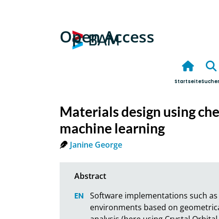
Open Access
Startseite
Suche
Materials design using che
machine learning
Janine George
Software implementations such as 
environments based on geometrica
analysis (here using Crystal Orbit