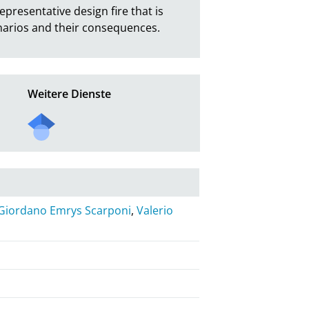
epresentative design fire that is 
enarios and their consequences.
Weitere Dienste
Giordano Emrys Scarponi
,
Valerio