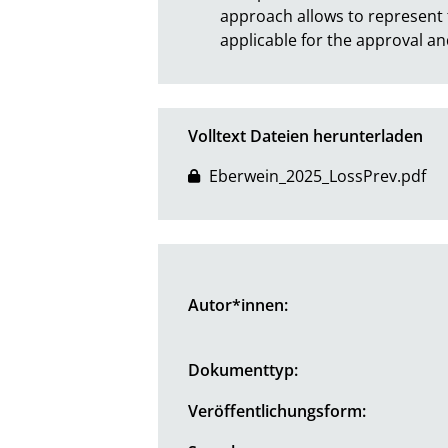
approach allows to represent th
applicable for the approval a
Volltext Dateien herunterladen
Eberwein_2025_LossPrev.pdf
Autor*innen:
Dokumenttyp:
Veröffentlichungsform: