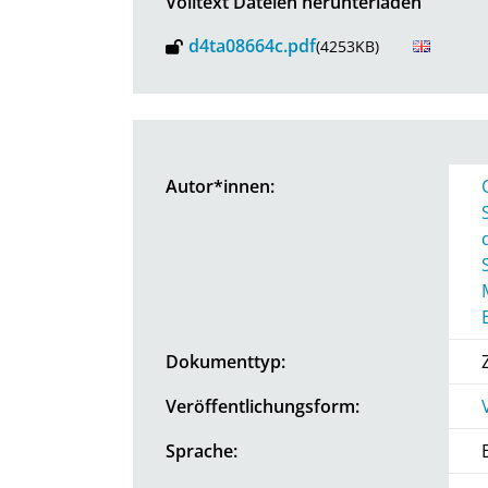
Volltext Dateien herunterladen
d4ta08664c.pdf
(4253KB)
Autor*innen:
Dokumenttyp:
Veröffentlichungsform:
Sprache: