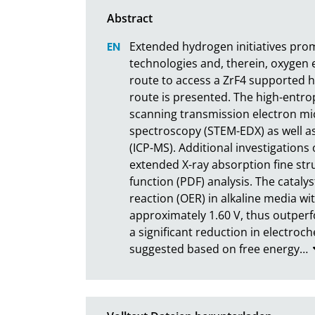
Extended hydrogen initiatives prom
technologies and, therein, oxygen e
route to access a ZrF4 supported hig
route is presented. The high-entrop
scanning transmission electron mic
spectroscopy (STEM-EDX) as well a
(ICP-MS). Additional investigations
extended X-ray absorption fine stru
function (PDF) analysis. The catalys
reaction (OER) in alkaline media wi
approximately 1.60 V, thus outperf
a significant reduction in electroc
suggested based on free energy
…