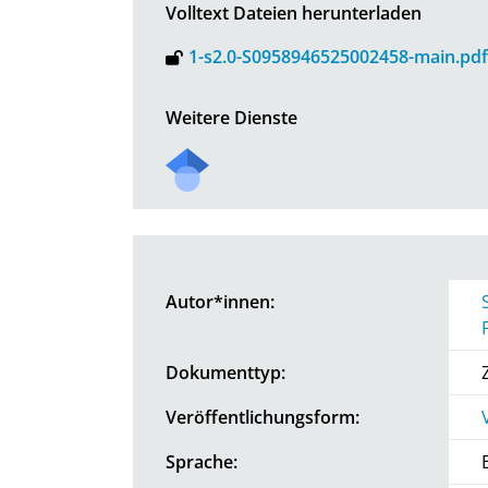
Volltext Dateien herunterladen
1-s2.0-S0958946525002458-main.pdf
Weitere Dienste
Autor*innen:
Dokumenttyp:
Veröffentlichungsform:
Sprache: