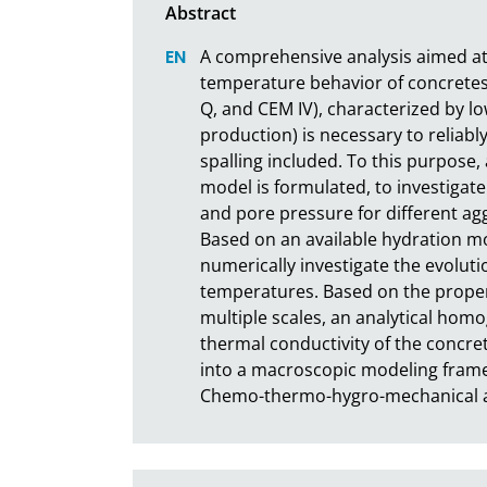
A comprehensive analysis aimed at
temperature behavior of concretes 
Q, and CEM IV), characterized by lo
production) is necessary to reliab
spalling included. To this purpos
model is formulated, to investiga
and pore pressure for different aggr
Based on an available hydration mo
numerically investigate the evoluti
temperatures. Based on the proper
multiple scales, an analytical homo
thermal conductivity of the concret
into a macroscopic modeling framew
Chemo-thermo-hygro-mechanical 