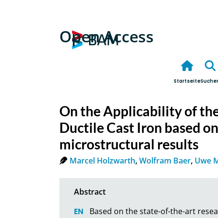
Open Access
Startseite
Suche
On the Applicability of t
Ductile Cast Iron based o
microstructural results
Marcel Holzwarth
,
Wolfram Baer
,
Uwe 
Based on the state-of-the-art resea