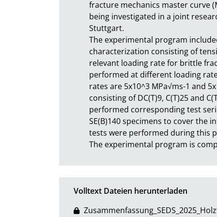
fracture mechanics master curve (MC)
being investigated in a joint rese
Stuttgart.

The experimental program included
characterization consisting of tensi
relevant loading rate for brittle fr
performed at different loading rate
rates are 5x10^3 MPa√ms-1 and 5x1
consisting of DC(T)9, C(T)25 and 
performed corresponding test serie
SE(B)140 specimens to cover the in
tests were performed during this pro
The experimental program is com
Volltext Dateien herunterladen
Zusammenfassung_SEDS_2025_Holz