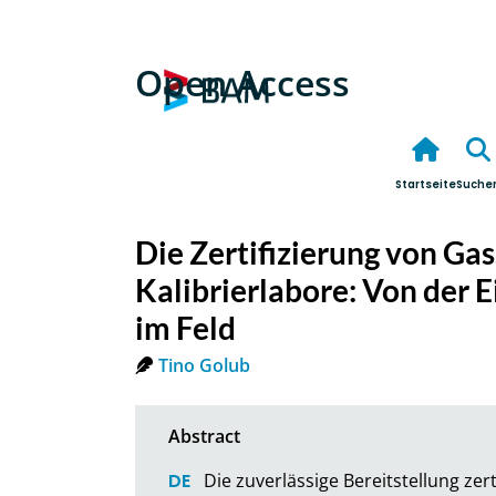
Open Access
Startseite
Suche
Die Zertifizierung von Gas
Kalibrierlabore: Von der 
im Feld
Tino Golub
Die zuverlässige Bereitstellung zert