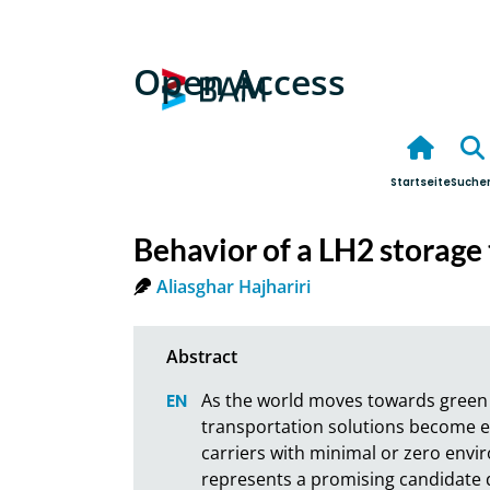
Open Access
Startseite
Suche
Behavior of a LH2 storage 
Aliasghar Hajhariri
As the world moves towards green e
transportation solutions become ess
carriers with minimal or zero envi
represents a promising candidate d