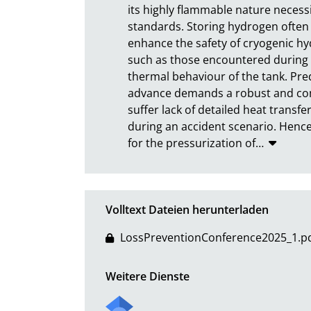
its highly flammable nature necessi
standards. Storing hydrogen often 
enhance the safety of cryogenic hy
such as those encountered during fi
thermal behaviour of the tank. Predi
advance demands a robust and com
suffer lack of detailed heat transf
during an accident scenario. Hence
for the pressurization of
…
Volltext Dateien herunterladen
LossPreventionConference2025_1.p
Weitere Dienste