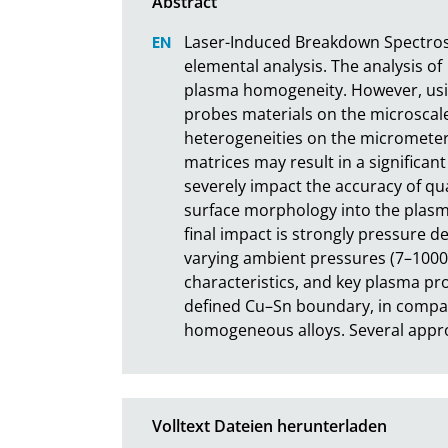
Laser-Induced Breakdown Spectrosco
elemental analysis. The analysis of
plasma homogeneity. However, using
probes materials on the microscale
heterogeneities on the micrometer 
matrices may result in a significa
severely impact the accuracy of quan
surface morphology into the plasma
final impact is strongly pressure d
varying ambient pressures (7–1000
characteristics, and key plasma pr
defined Cu–Sn boundary, in compari
homogeneous alloys. Several appr
Volltext Dateien herunterladen